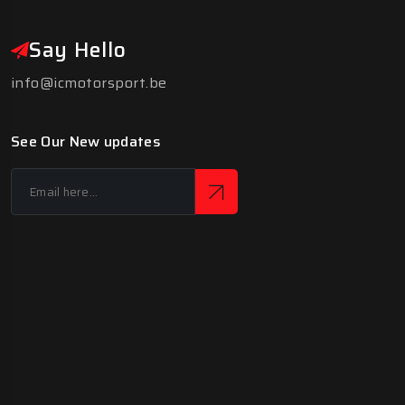
Say Hello
info@icmotorsport.be
See Our New updates