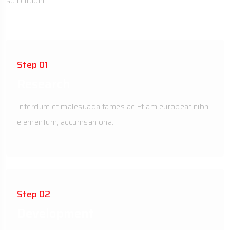
sollicitudin.
Step 01
Research
Interdum et malesuada fames ac Etiam europeat nibh
elementum, accumsan ona.
Step 02
Development